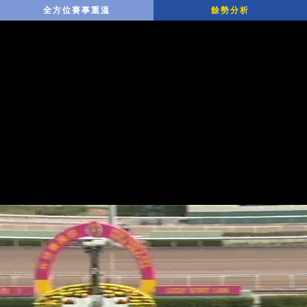
全方位賽事重溫
餘勢分析