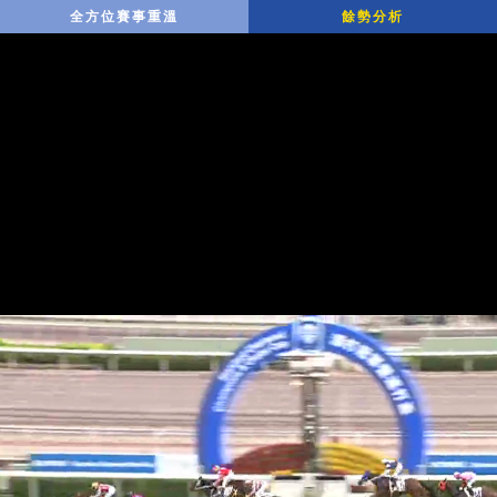
全方位賽事重溫
餘勢分析