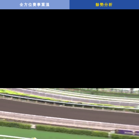
全方位賽事重溫
餘勢分析