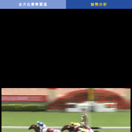
全方位賽事重溫
餘勢分析