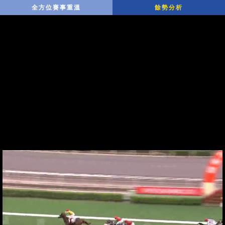
全方位賽事重溫
餘勢分析