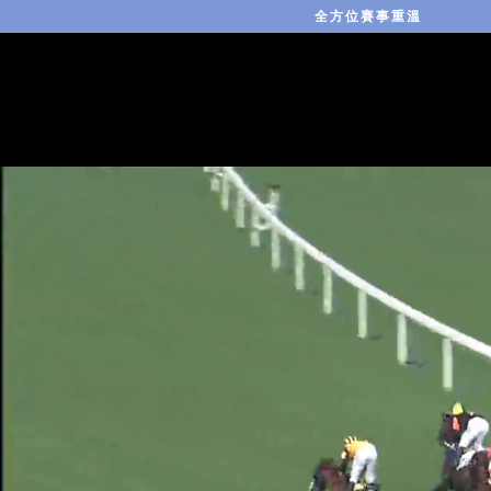
全方位賽事重溫