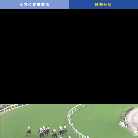
全方位賽事重溫
餘勢分析