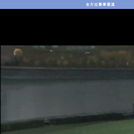
全方位賽事重溫