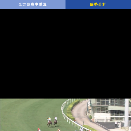
全方位賽事重溫
餘勢分析