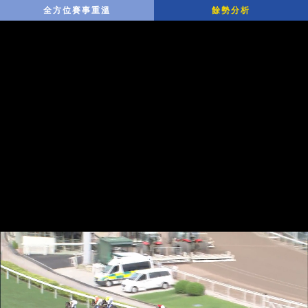
全方位賽事重溫
餘勢分析