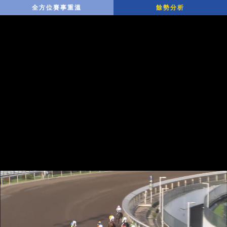
全方位賽事重溫
餘勢分析