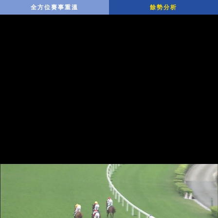
全方位賽事重溫
餘勢分析