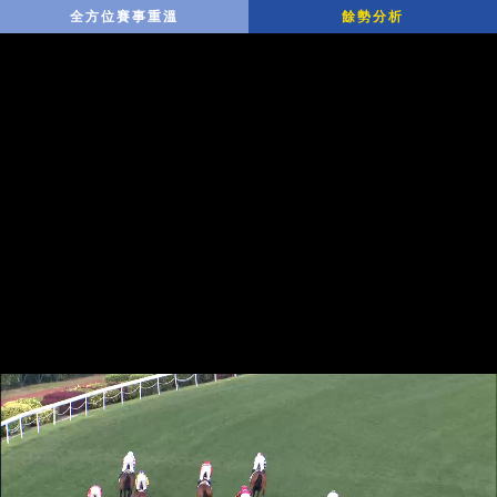
全方位賽事重溫
餘勢分析