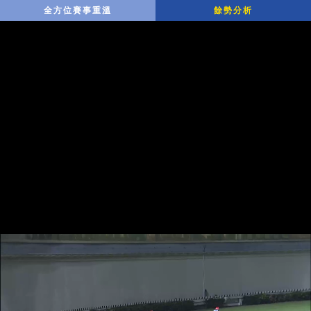
全方位賽事重溫
餘勢分析