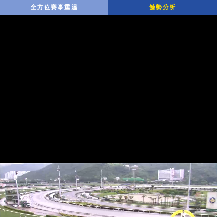
全方位賽事重溫
餘勢分析