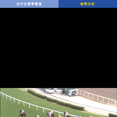
全方位賽事重溫
餘勢分析