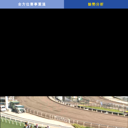
全方位賽事重溫
餘勢分析