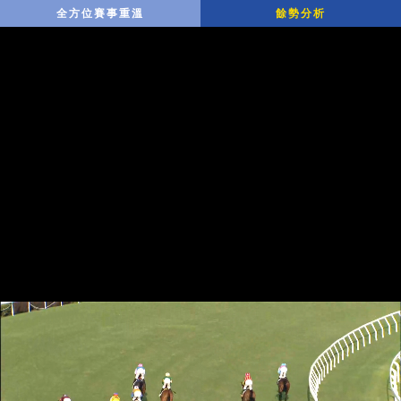
全方位賽事重溫
餘勢分析