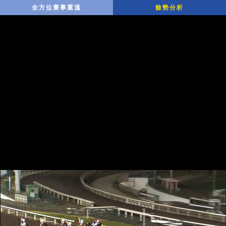
全方位賽事重溫
餘勢分析