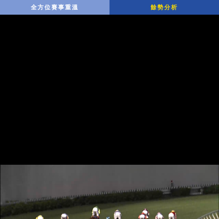
全方位賽事重溫
餘勢分析