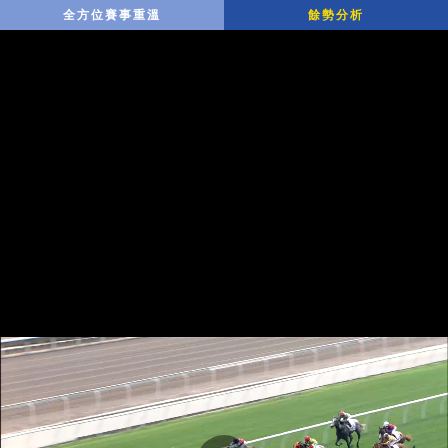
全方位賽事重溫
餘勢分析