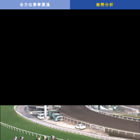
全方位賽事重溫
餘勢分析