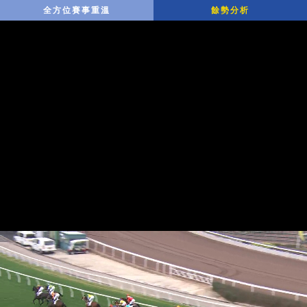
全方位賽事重溫
餘勢分析