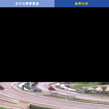
全方位賽事重溫
餘勢分析