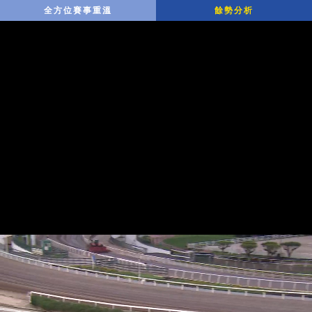
全方位賽事重溫
餘勢分析