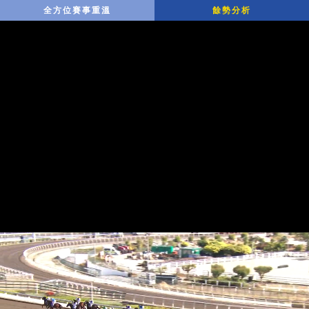
全方位賽事重溫
餘勢分析