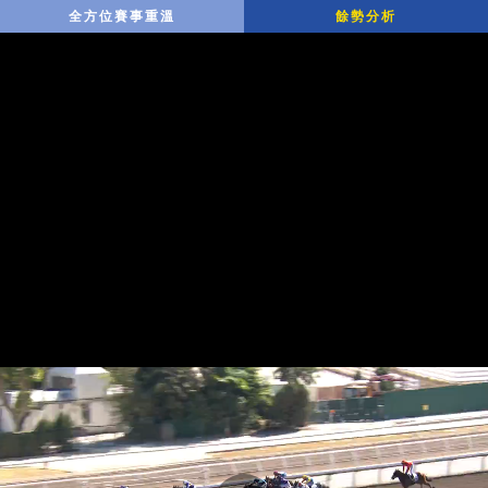
全方位賽事重溫
餘勢分析