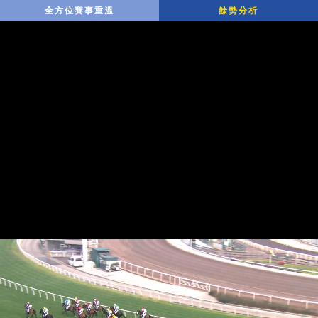
全方位賽事重溫
餘勢分析