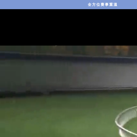
全方位賽事重溫