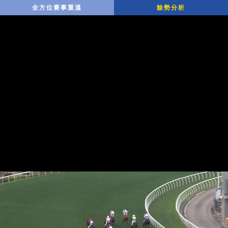
全方位賽事重溫
餘勢分析