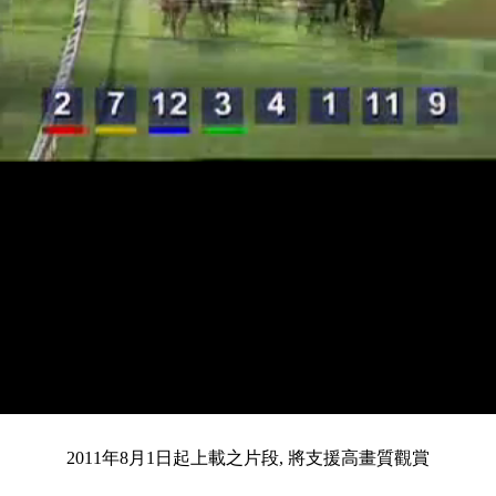
載
靜
進
目
0:13
入
/
總
3:03
音
度
:
暫
全
完
0%
2011年8月1日起上載之片段, 將支援高畫質觀賞
停
螢
畢
:
幕
前
0%
共