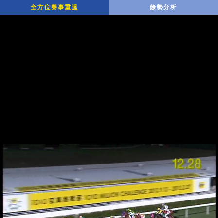
全方位賽事重溫
餘勢分析