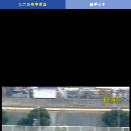
全方位賽事重溫
餘勢分析