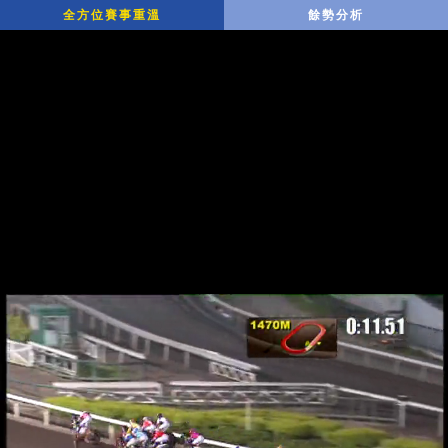
全方位賽事重溫
餘勢分析