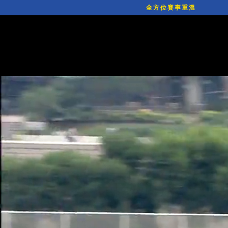
全方位賽事重溫