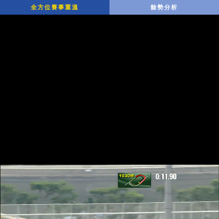
全方位賽事重溫
餘勢分析