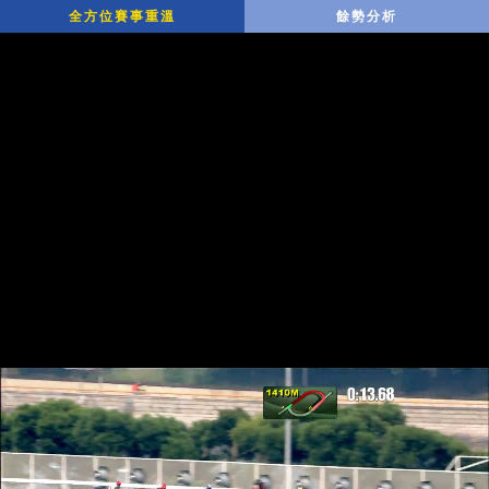
全方位賽事重溫
餘勢分析