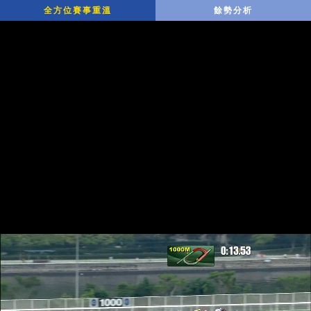
全方位賽事重溫
餘勢分析