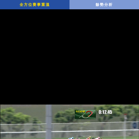
全方位賽事重溫
餘勢分析