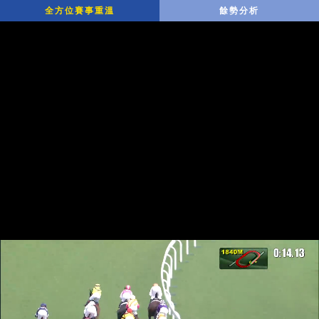
全方位賽事重溫
餘勢分析