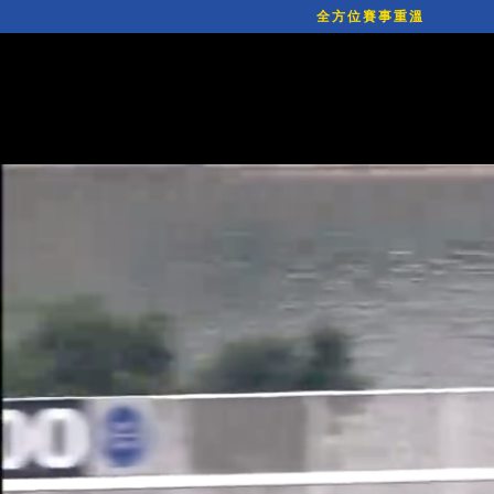
全方位賽事重溫