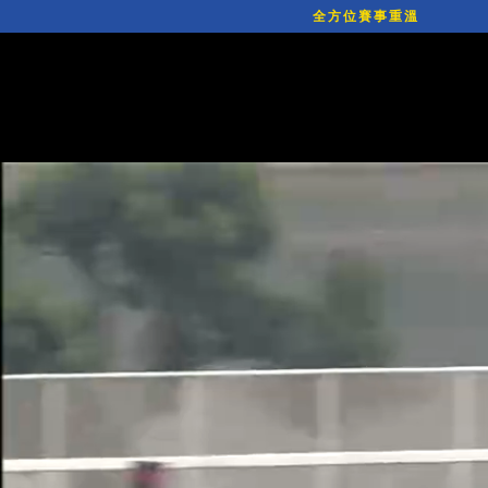
全方位賽事重溫