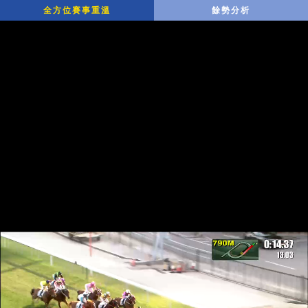
全方位賽事重溫
餘勢分析