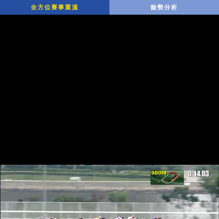
全方位賽事重溫
餘勢分析