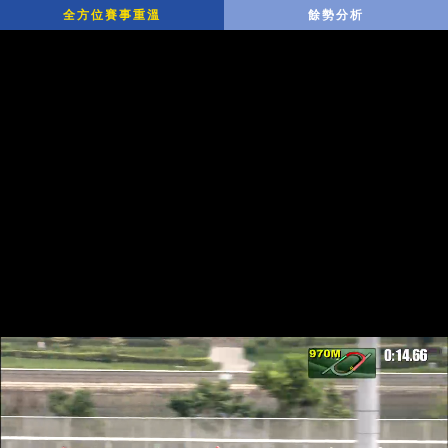
全方位賽事重溫
餘勢分析