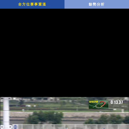
全方位賽事重溫
餘勢分析