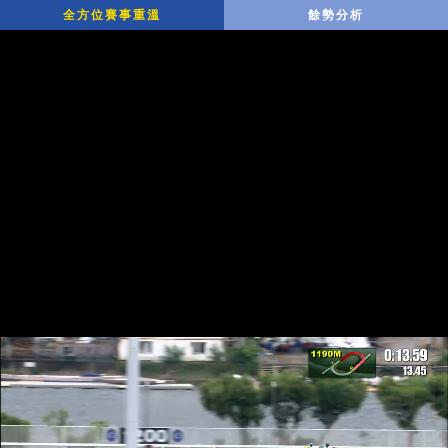
全方位賽事重溫
餘勢分析