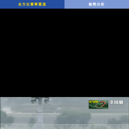
全方位賽事重溫
餘勢分析