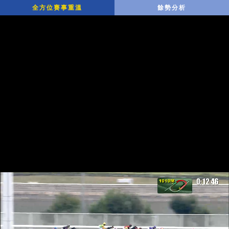
全方位賽事重溫
餘勢分析