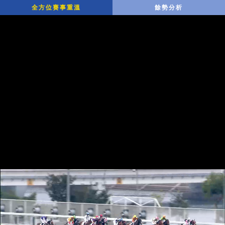
全方位賽事重溫
餘勢分析